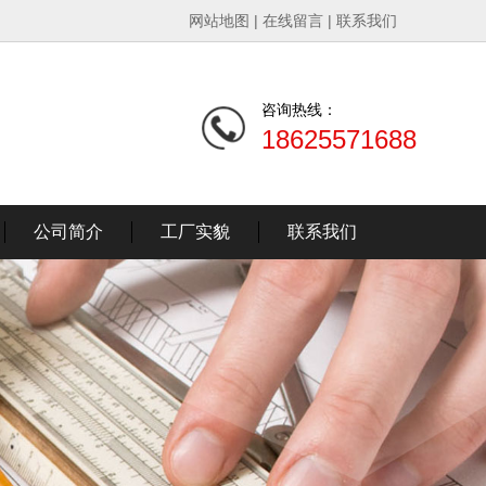
网站地图
|
在线留言
|
联系我们
咨询热线：
18625571688
公司简介
工厂实貌
联系我们