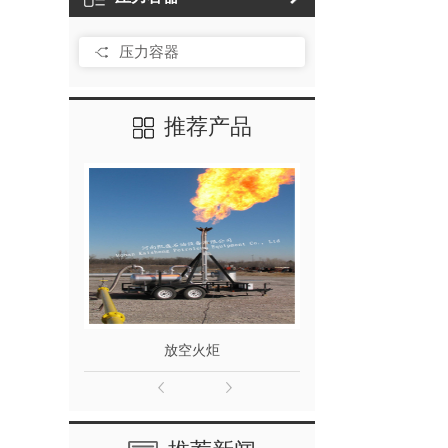
压力容器
推荐产品
放空火炬
放空火