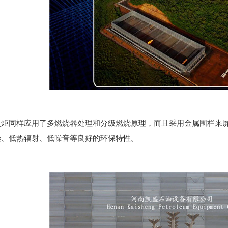
火炬同样应用了多燃烧器处理和分级燃烧原理，而且采用金属围栏来
染、低热辐射、低噪音等良好的环保特性。