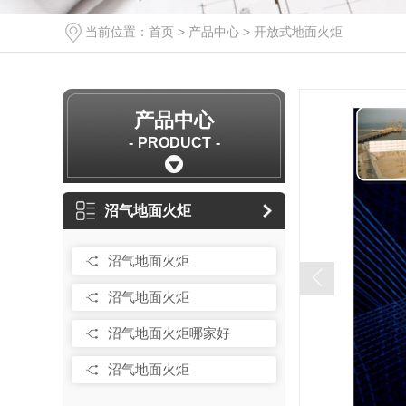
当前位置：
首页
>
产品中心
>
开放式地面火炬
产品中心
PRODUCT
沼气地面火炬
沼气地面火炬
沼气地面火炬
沼气地面火炬哪家好
沼气地面火炬