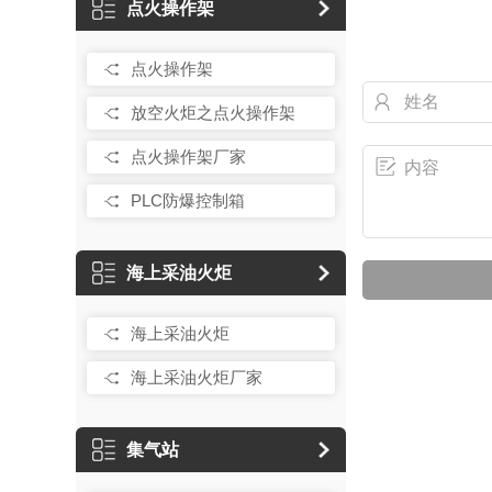
点火操作架
点火操作架
放空火炬之点火操作架
点火操作架厂家
PLC防爆控制箱
海上采油火炬
海上采油火炬
海上采油火炬厂家
集气站