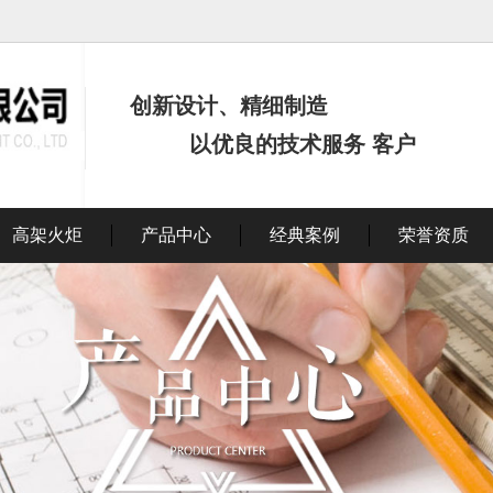
创新设计、精细制造
以优良的技术服务 客户
高架火炬
产品中心
经典案例
荣誉资质